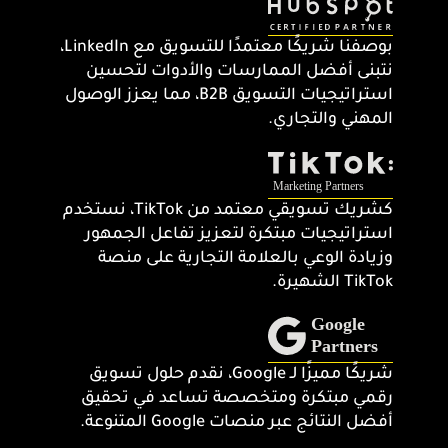
بوصفنا شريكًا معتمدًا للتسويق مع LinkedIn،
نتبنى أفضل الممارسات والأدوات لتحسين
استراتيجيات التسويق B2B، مما يعزز الوصول
المهني والتجاري.
كشريك تسويقي معتمد من TikTok، نستخدم
استراتيجيات مبتكرة لتعزيز تفاعل الجمهور
وزيادة الوعي بالعلامة التجارية على منصة
TikTok الشهيرة.
شريكًا مميزًا لـ Google، نقدم حلول تسويق
رقمي مبتكرة ومتخصصة تساعد في تحقيق
أفضل النتائج عبر منصات Google المتنوعة.