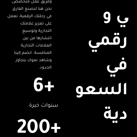
وفريق عمل متخصص،
نحن هنا لنصنع الفارق
ي و
في رحلتك الرقمية، نعمل
على تعزيز علامتك
التجارية وتوسيع
رقمي
انتشارها من بين
العلامات التجارية
المنافسة. انضم إلينا
في
وشاهد نموك يتجاوز
الحدود.
6
+
السعو
سنوات خبرة
دية
200
+