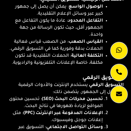
الوصول الواسع
: يمكن أن يصل إلى جمهور
كبير عبر وسائل الإعلام التقليدية.
التفاعل المحدود
: عادة ما يكون التفاعل مع
الجمهور أقل، حيث تكون الرسالة من جهة
واحدة.
القياس الصعب
: من الصعب قياس فعالية
الحملات بدقة وفورية كما في التسويق الرقمي.
التكلفة العالية
: الحملات التقليدية قد تكون
مكلفة، خاصة الإعلانات التلفزيونية والراديوية.
التسويق الرقمي
التسويق الرقمي
يستخدم الإنترنت والأدوات الرقمية
للوصول إلى الجمهور. يتضمن ذلك:
تحسين محركات البحث (SEO)
: تحسين محتوى
المواقع لزيادة ظهورها في نتائج البحث.
الإعلانات المدفوعة عبر الإنترنت (PPC)
: مثل
إعلانات جوجل وفيسبوك.
وسائل التواصل الاجتماعي
: التسويق عبر