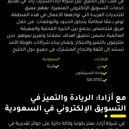
في قلب دول الخليج، تبرز شركة أزادا كشريك رائد في تقديم
خدمات التسويق الإلكتروني المتميزة. بفهم عميق
للتحديات الفريدة التي تواجهها الأعمال في هذه المنطقة،
نوفر دعمًا متكاملًا يتجاوز الحدود والتوقعات. من خلال
فريق متخصص يجمع بين الخبرة المحلية والمعرفة
العالمية، نضمن تحقيق أهداف عملائنا وتعزيز نموهم. نحن
ملتزمون بالتميز والابتكار، ونفخر ببناء شراكات طويلة الأمد
تستند إلى الثقة والنجاح المشترك في جميع دول الخليج.
الإمارات
السعودية
دبي
قريبًا
واحة السيليكون
12A DTEC
مع أزادا: الريادة والتميز في
التسويق الإلكتروني في السعودية
في شركة أزادا، نعتز بكوننا وكالة حائزة على جوائز تقديرية في