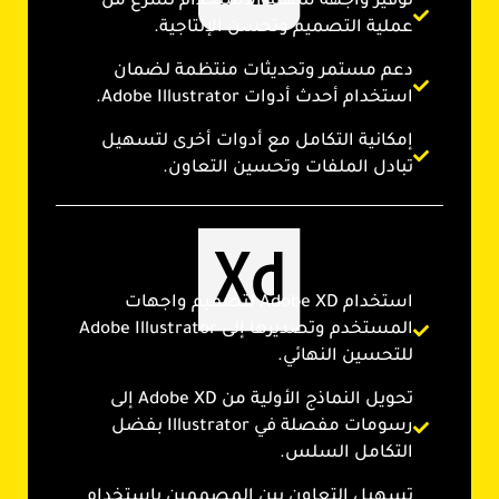
توفير واجهة سهلة الاستخدام تسرع من
عملية التصميم وتحسن الإنتاجية.
دعم مستمر وتحديثات منتظمة لضمان
استخدام أحدث أدوات Adobe Illustrator.
إمكانية التكامل مع أدوات أخرى لتسهيل
تبادل الملفات وتحسين التعاون.
استخدام Adobe XD لتصميم واجهات
المستخدم وتصديرها إلى Adobe Illustrator
للتحسين النهائي.
تحويل النماذج الأولية من Adobe XD إلى
رسومات مفصلة في Illustrator بفضل
التكامل السلس.
تسهيل التعاون بين المصممين باستخدام