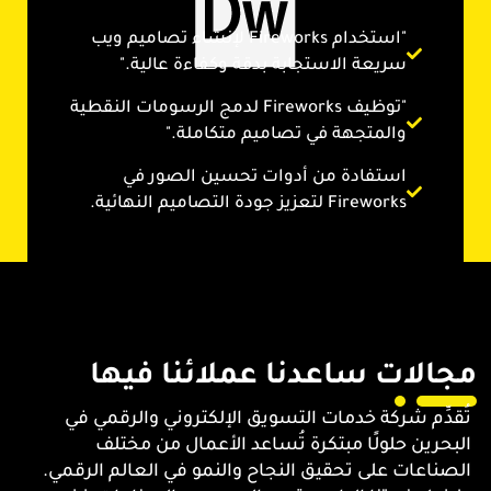
"استخدام Fireworks لإنشاء تصاميم ويب
سريعة الاستجابة بدقة وكفاءة عالية."
"توظيف Fireworks لدمج الرسومات النقطية
والمتجهة في تصاميم متكاملة."
استفادة من أدوات تحسين الصور في
Fireworks لتعزيز جودة التصاميم النهائية.
مجالات ساعدنا عملائنا فيها
تُقدِّم شركة خدمات التسويق الإلكتروني والرقمي في
البحرين حلولًا مبتكرة تُساعد الأعمال من مختلف
الصناعات على تحقيق النجاح والنمو في العالم الرقمي.