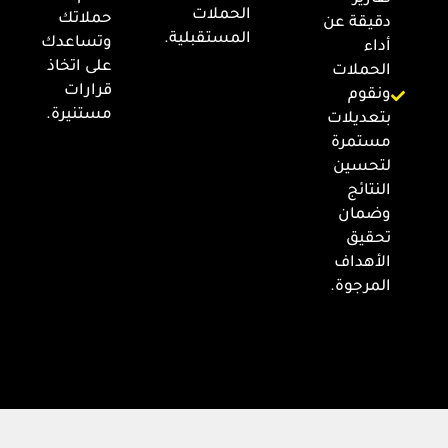
الحملات
حملاتك
دقيقة عن
المستقبلية.
وتساعدك
أداء
على اتخاذ
الحملات
قرارات
ونقوم
مستنيرة.
بتعديلات
مستمرة
لتحسين
النتائج
وضمان
تحقيق
الأهداف
المرجوة.