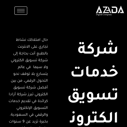
خطي
لى
لمحتوى
حال امتلاكك نشاط
شركة
تجاري على الانترنت
بالطبع أنت بحاجة إلى
شركة تسويق الكتروني
ولا سيما في عالم
خدمات
يتسارع بلا توقف نحو
التحول الرقمي، من بين
أفضل شركة تسويق
تسويق
الكتروني تبرز شركة أزادا
كرائدة في تقديم خدمات
التسويق الإلكتروني
الكترون
والرقمي في السعودية.
بخبرة تزيد عن 9 سنوات