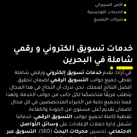
الأمن السيبراني
الخدمات اللوجستية
شركات التصنيع
خدمات تسويق الكتروني و رقمي
شاملة في البحرين
في أزادا، نقدم
خدمات تسويق إلكتروني
ورقمي شاملة
تغطي جميع جوانب
التسويق الرقمي
لضمان تحقيق
أفضل النتائج لعملك. نحن ندرك أن النجاح في هذا المجال
يتطلب فريقًا متخصصًا لكل جانب من جوانب الخدمة، ولهذا
قمنا بتجميع نخبة من الخبراء المتخصصين في كل مجال
لضمان تقديم أعلى مستوى من الجودة والكفاءة.
تغطية كاملة لجميع جوانب
التسويق الرقمي
: خدماتنا
تشمل إدارة حملات الإعلانات على
وسائل التواصل
الاجتماعي
، تحسين
محركات البحث
(SEO)،
التسويق عبر