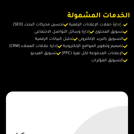
الخدمات المشمولة
. إدارة حملات الإعلانات الرقمية
تحسين محركات البحث (SEO)
تسويق المحتوى
إدارة وسائل التواصل الاجتماعي
التسويق بالبريد الإلكتروني
تحليل البيانات الرقمية
تصميم وتطوير المواقع الإلكترونية
إدارة علاقات العملاء (CRM)
الإعلانات المدفوعة لكل نقرة (PPC)
تسويق الفيديو
التسويق المؤثرات