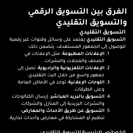
الفرق بين التسويق الرقمي
والتسويق التقليدي
التسويق التقليدي
التسويق التقليدي
يعتمد على وسائل وقنوات غير رقمية
للوصول إلى الجمهور المستهدف. يتضمن ذلك:
الإعلانات المطبوعة
: مثل الإعلانات في
الصحف والمجلات والنشرات.
الإعلانات التلفزيونية والراديوية
: تصل إلى
جمهور واسع من خلال البث التقليدي.
اللوحات الإعلانية
: توجد في الأماكن العامة
وعلى الطرقات.
التسويق بالبريد المباشر
: إرسال الكتالوجات
والنشرات البريدية إلى المنازل والشركات.
التسويق عن طريق الأحداث والمعارض
:
تنظيم أو المشاركة في معارض وأحداث تجارية.
الخصائص الرئيسية للتسويق التقليدي: